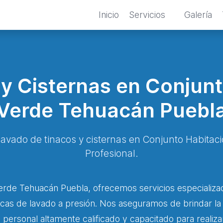
Inicio
Servicios
Galería
y Cisternas en Conjunto
Verde Tehuacán Puebl
lavado de tinacos y cisternas en Conjunto Habita
Profesional.
 Verde Tehuacán Puebla, ofrecemos servicios especializa
nicas de lavado a presión. Nos aseguramos de brindar la
personal altamente calificado y capacitado para realiza