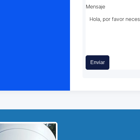
Mensaje
Enviar