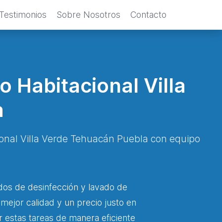
Testimonios
Sobre Nosotros
Contacto
 Habitacional Villa
a
cional Villa Verde Tehuacán Puebla con equipo
dos de desinfección y lavado de
 mejor calidad y un precio justo en
r estas tareas de manera eficiente