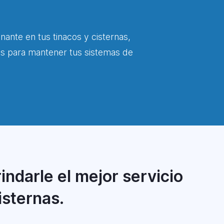
inante en tus tinacos y cisternas,
os para mantener tus sistemas de
indarle el mejor servicio
isternas.