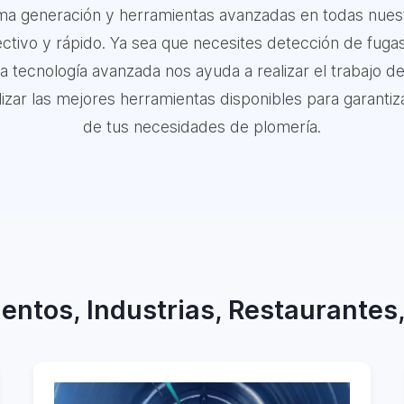
tima generación y herramientas avanzadas en todas nuest
ctivo y rápido. Ya sea que necesites detección de fugas
ra tecnología avanzada nos ayuda a realizar el trabajo d
ar las mejores herramientas disponibles para garantizar
de tus necesidades de plomería.
entos, Industrias, Restaurantes