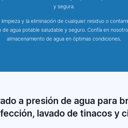
y segura.
 limpieza y la eliminación de cualquier residuo o contam
o de agua potable saludable y seguro. Confía en nosotr
almacenamiento de agua en óptimas condiciones.
ado a presión de agua para br
fección, lavado de tinacos y c