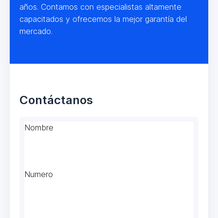
años. Contamos con especialistas altamente
capacitados y ofrecemos la mejor garantía del
mercado.
Contáctanos
Nombre
Numero