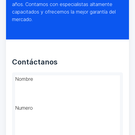
años. Contamos con especialistas altamente
capacitados y ofrecemos la mejor garantía del
mercado.
Contáctanos
Nombre
Numero