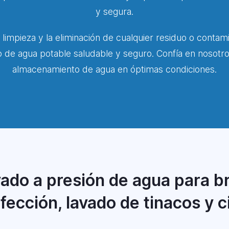
y segura.
 limpieza y la eliminación de cualquier residuo o contam
o de agua potable saludable y seguro. Confía en nosotr
almacenamiento de agua en óptimas condiciones.
ado a presión de agua para br
fección, lavado de tinacos y c