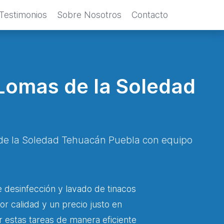
Testimonios
Sobre Nosotros
Contacto
 Lomas de la Soledad
s de la Soledad Tehuacán Puebla con equipo
 desinfección y lavado de tinacos
or calidad y un precio justo en
r estas tareas de manera eficiente