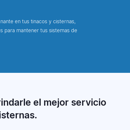
inante en tus tinacos y cisternas,
os para mantener tus sistemas de
indarle el mejor servicio
isternas.