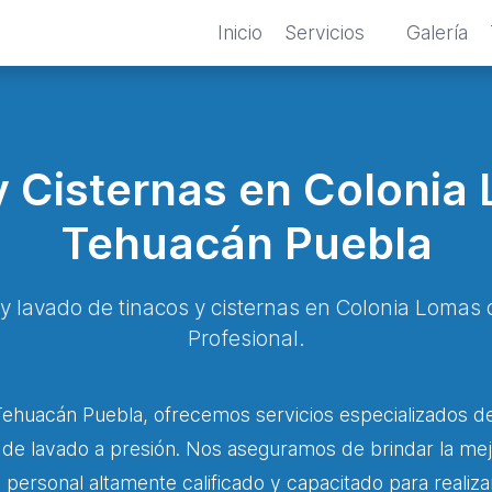
Inicio
Servicios
Galería
 Cisternas en Colonia
Tehuacán Puebla
 y lavado de tinacos y cisternas en Colonia Loma
Profesional.
ehuacán Puebla, ofrecemos servicios especializados de
s de lavado a presión. Nos aseguramos de brindar la mej
personal altamente calificado y capacitado para realiza