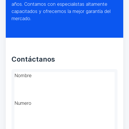
años. Contamos con especialistas altamente
capacitados y ofrecemos la mejor garantía del
mercado.
Contáctanos
Nombre
Numero