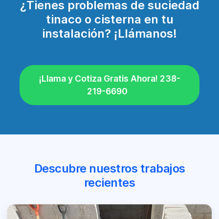
¿Tienes problemas de suciedad
tinaco o cisterna en tu
instalación? ¡Llámanos!
¡Llama y Cotiza Gratis Ahora! 238-
219-6690
Descubre nuestros trabajos
recientes