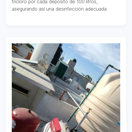
tricloro por cada depósito de 100 litros,
asegurando así una desinfección adecuada.