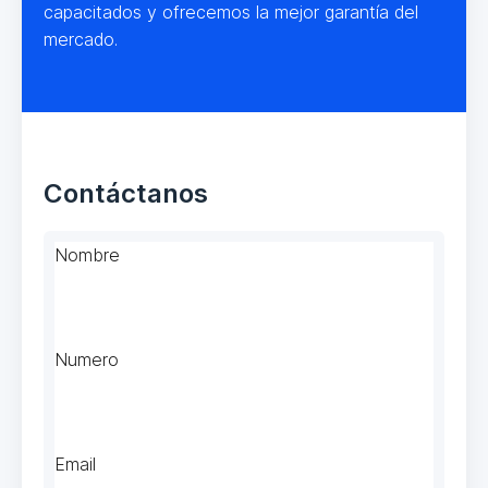
capacitados y ofrecemos la mejor garantía del
mercado.
Contáctanos
Nombre
Numero
Email