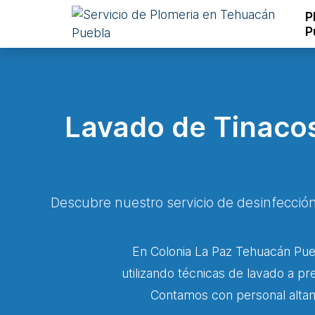
P
P
Lavado de Tinacos
Descubre nuestro servicio de desinfección
En Colonia La Paz Tehuacán Pueb
utilizando técnicas de lavado a pr
Contamos con personal altame