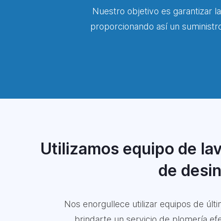
Nuestro objetivo es garantizar la
proporcionando así un suministr
Utilizamos equipo de lav
de desin
Nos enorgullece utilizar equipos de úl
brindarte un servicio de plomería efe