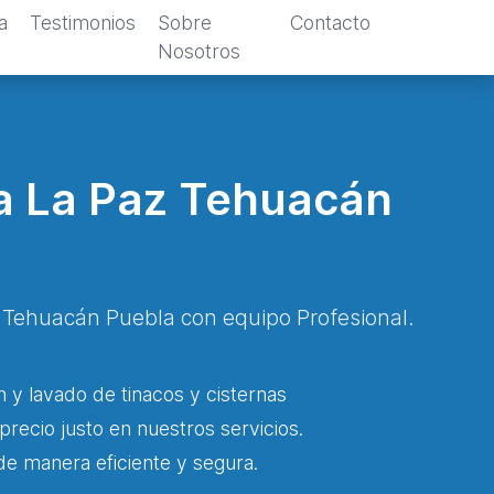
a
Testimonios
Sobre
Contacto
Nosotros
ia La Paz Tehuacán
az Tehuacán Puebla con equipo Profesional.
 y lavado de tinacos y cisternas
precio justo en nuestros servicios.
de manera eficiente y segura.