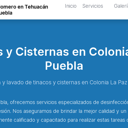
Inicio
Servicios
Galerí
lomero en Tehuacán
uebla
 y Cisternas en Colon
Puebla
 y lavado de tinacos y cisternas en Colonia La P
la, ofrecemos servicios especializados de desinfección
esión. Nos aseguramos de brindar la mejor calidad y un 
nte calificado y capacitado para realizar estas tareas 