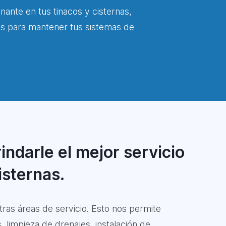
inante en tus tinacos y cisternas,
os para mantener tus sistemas de
indarle el mejor servicio
isternas.
ras áreas de servicio. Esto nos permite
, limpieza de drenajes, instalación de