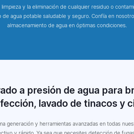
 limpieza y la eliminación de cualquier residuo o contam
o de agua potable saludable y seguro. Confía en nosotr
almacenamiento de agua en óptimas condiciones.
ado a presión de agua para br
fección, lavado de tinacos y c
tima generación y herramientas avanzadas en todas nuest
ctivo y rápido. Ya sea que necesites detección de fugas