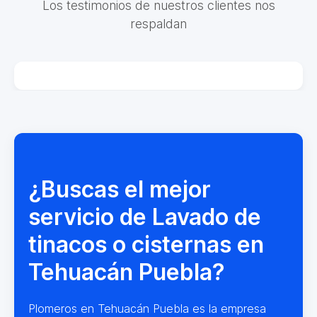
Los testimonios de nuestros clientes nos
respaldan
¿Buscas el mejor
servicio de Lavado de
tinacos o cisternas en
Tehuacán Puebla?
Plomeros en Tehuacán Puebla es la empresa