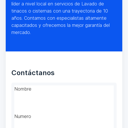
líder a nivel local en servicios de Lavado de
tinacos o cisternas con una trayectoria de 10
años. Contamos con especialistas altamente
capacitados y ofrecemos la mejor garantía del
mercado.
Contáctanos
Nombre
Numero