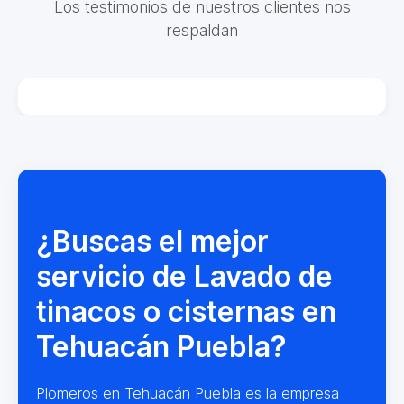
Los testimonios de nuestros clientes nos
respaldan
¿Buscas el mejor
servicio de Lavado de
tinacos o cisternas en
Tehuacán Puebla?
Plomeros en Tehuacán Puebla es la empresa