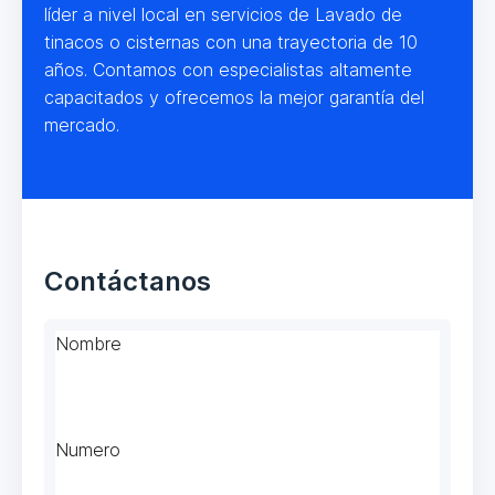
líder a nivel local en servicios de Lavado de
tinacos o cisternas con una trayectoria de 10
años. Contamos con especialistas altamente
capacitados y ofrecemos la mejor garantía del
mercado.
Contáctanos
Nombre
Numero