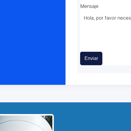
Mensaje
Enviar