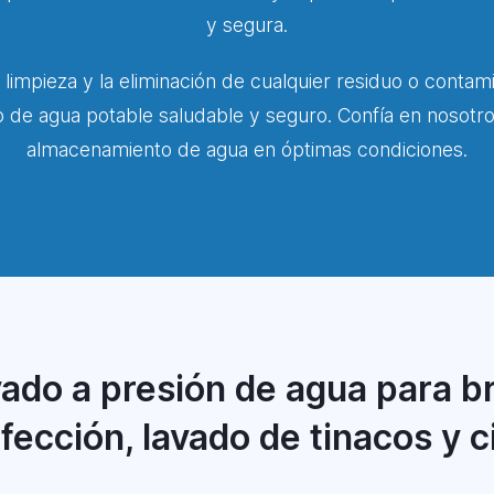
y segura.
 limpieza y la eliminación de cualquier residuo o contam
o de agua potable saludable y seguro. Confía en nosotr
almacenamiento de agua en óptimas condiciones.
ado a presión de agua para br
fección, lavado de tinacos y c