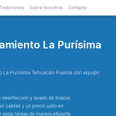
Testimonios
Sobre Nosotros
Contacto
namiento La Purísima
nto La Purísima Tehuacán Puebla con equipo
 desinfección y lavado de tinacos
or calidad y un precio justo en
r estas tareas de manera eficiente