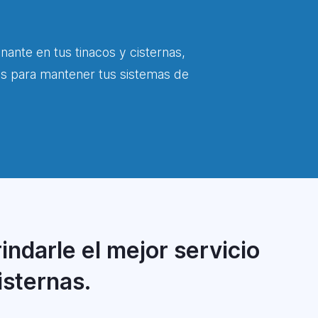
inante en tus tinacos y cisternas,
os para mantener tus sistemas de
indarle el mejor servicio
isternas.