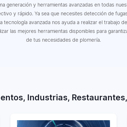
tima generación y herramientas avanzadas en todas nuest
ctivo y rápido. Ya sea que necesites detección de fugas
ra tecnología avanzada nos ayuda a realizar el trabajo d
ar las mejores herramientas disponibles para garantizar
de tus necesidades de plomería.
entos, Industrias, Restaurantes