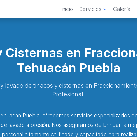
Inicio
Servicios
Galería
 Cisternas en Fraccio
Tehuacán Puebla
 y lavado de tinacos y cisternas en Fraccionamie
Profesional.
ehuacán Puebla, ofrecemos servicios especializados de
s de lavado a presión. Nos aseguramos de brindar la mej
personal altamente calificado y capacitado para realiza